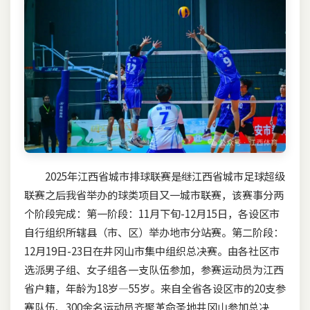
2025年江西省城市排球联赛是继江西省城市足球超级
联赛之后我省举办的球类项目又一城市联赛，该赛事分两
个阶段完成：第一阶段：11月下旬-12月15日，各设区市
自行组织所辖县（市、区）举办地市分站赛。第二阶段：
12月19日-23日在井冈山市集中组织总决赛。由各社区市
选派男子组、女子组各一支队伍参加，参赛运动员为江西
省户籍，年龄为18岁—55岁。来自全省各设区市的20支参
赛队伍、300余名运动员齐聚革命圣地井冈山参加总决